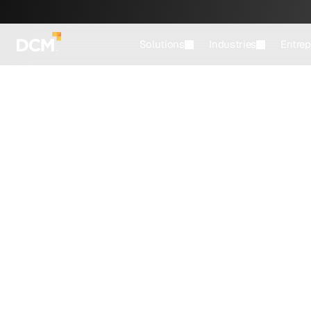
Solutions
Industries
Entrep
PRÉCÉDENT