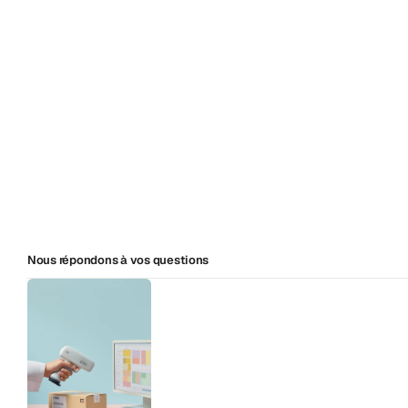
En savoir plus sur la façon dont nous soute
Nous répondons à vos questions