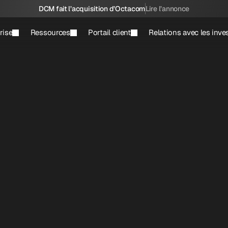
DCM fait l’acquisition d’Octacom
Lire l’annonce
rise
Ressources
Portail client
Relations avec les inve