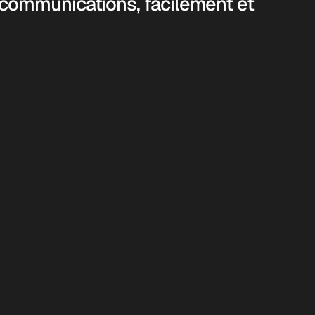
s communications, facilement et 